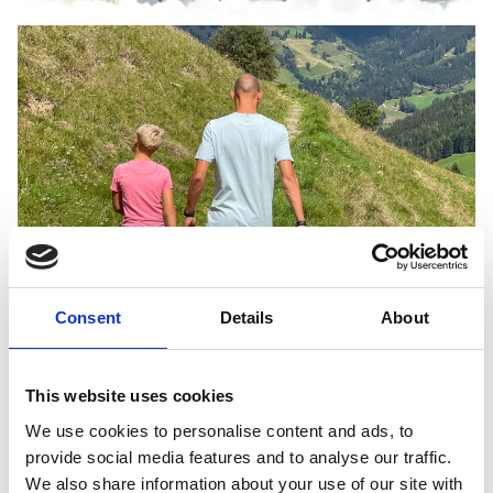
Consent
Details
About
This website uses cookies
We use cookies to personalise content and ads, to
Rust, vrijheid en luxe
provide social media features and to analyse our traffic.
We also share information about your use of our site with