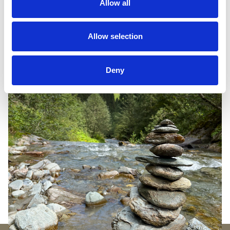
Allow all
Check beschikbaarheid
Allow selection
Deny