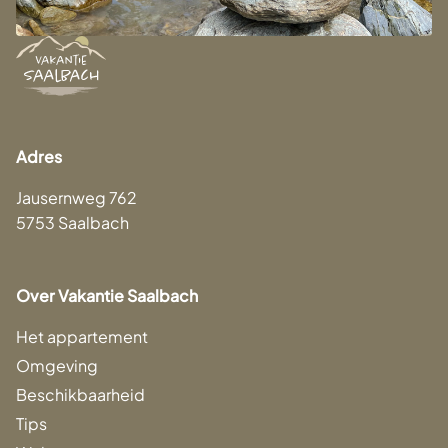
Adres
Jausernweg 762
5753 Saalbach
Over Vakantie Saalbach
Het appartement
Omgeving
Beschikbaarheid
Tips