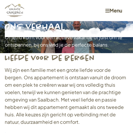
Menu
Ons verhaal
Of je nu komt voor een actieve vakantie of juist om te
ontspannen, bij ons vind je de perfecte balans.
Liefde voor de bergen
Wij zijn een familie met een grote liefde voor de
bergen. Ons appartement is ontstaan vanuit de droom
om een plek te creëren waar wij ons volledig thuis
voelen, terwijl we kunnen genieten van de prachtige
omgeving van Saalbach. Met veel liefde en passie
hebben wij dit appartement gemaakt als ons tweede
huis. Alle keuzes zijn gericht op verbinding met de
natuur, duurzaamheid en comfort.