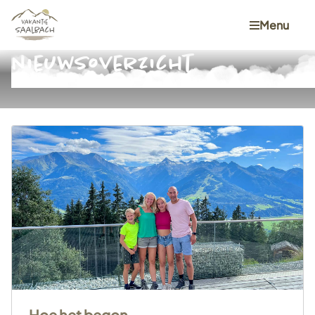
Menu
nieuwsoverzicht
Hoe het begon